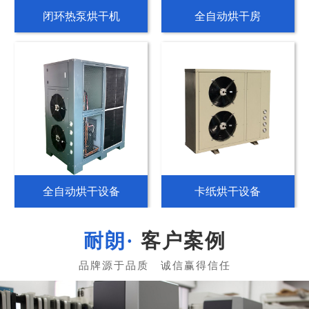
空气源热泵烘干机
纸管专用烘干机
热泵分体烘干机
分体式热泵烘干机
客户案例