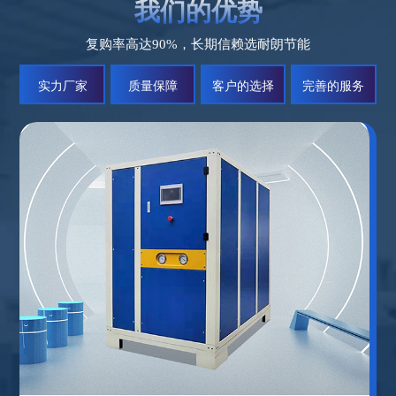
我们的优势
复购率高达90%，长期信赖选耐朗节能
实力厂家
质量保障
客户的选择
完善的服务