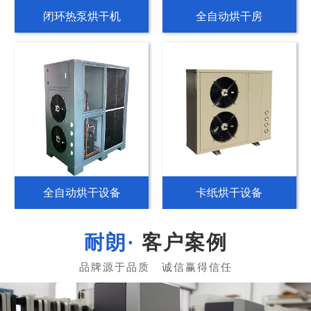
空气源热泵烘干机
纸管专用烘干机
热泵分体烘干机
分体式热泵烘干机
客户案例