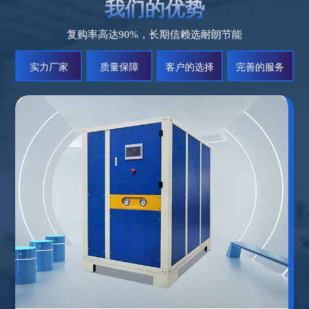
我们的优势
复购率高达90%，长期信赖选耐朗节能
实力厂家
质量保障
客户的选择
完善的服务