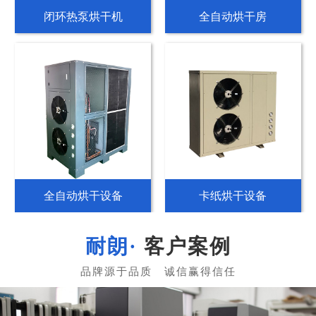
空气源热泵烘干机
纸管专用烘干机
热泵分体烘干机
分体式热泵烘干机
客户案例