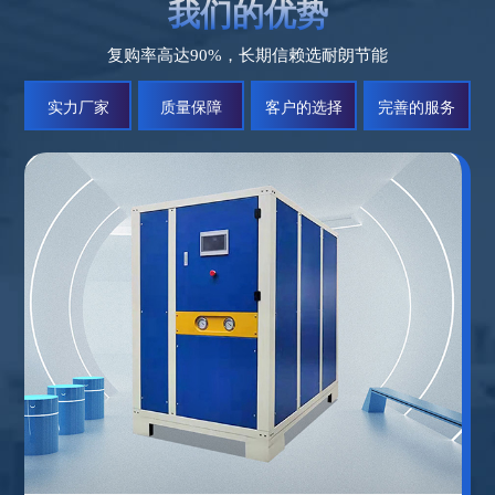
我们的优势
复购率高达90%，长期信赖选耐朗节能
实力厂家
质量保障
客户的选择
完善的服务