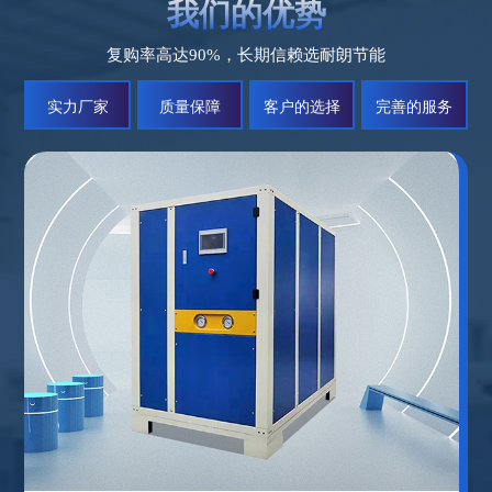
我们的优势
复购率高达90%，长期信赖选耐朗节能
实力厂家
质量保障
客户的选择
完善的服务